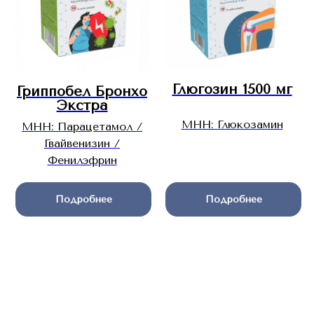
Глюгозин 1500 мг
Гриппобел Бронхо
Экстра
МНН: Глюкозамин
МНН: Парацетамол /
Гвайвенизин /
Фенилэфрин
Подробнее
Подробнее