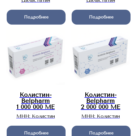
Циластатин
Циластатин
Подробнее
Подробнее
Колистин-
Колистин-
Belpharm
Belpharm
1 000 000 МЕ
2 000 000 МЕ
МНН: Колистин
МНН: Колистин
Подробнее
Подробнее