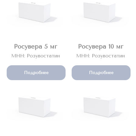
Росувера
5 мг
Росувера 10 мг
МНН: Розувостатин
МНН: Розувостатин
Подробнее
Подробнее