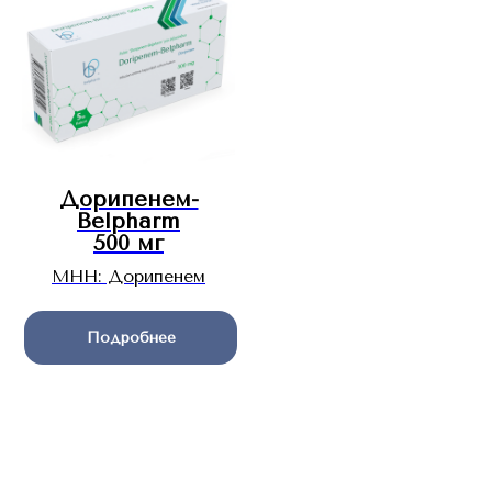
Дорипенем-
Belpharm
500 мг
МНН: Дорипенем
Подробнее