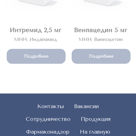
Интремид 2,5 мг
Венпацедин 5 мг
МНН: Индапамид
МНН: Винпоцетин
Подробнее
Подробнее
Контакты
Вакансии
Сотрудничество
Продукция
Фармаконадзор
На главную