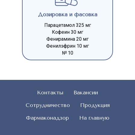
Дозировка и фасовка
Парацетамол 325 мг
Кофеин 30 мг
Фенирамина 20 мг
Фенилэфрин 10 мг
№ 10
Контакты
Вакансии
Сотрудничество
Продукция
Фармаконадзор
На главную