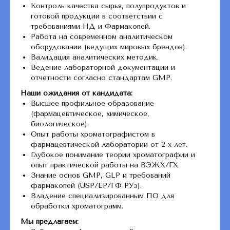
Контроль качества сырья, полупродуктов и
готовой продукции в соответствии с
требованиями НД и Фармакопей.
Работа на современном аналитическом
оборудовании (ведущих мировых брендов).
Валидация аналитических методик.
Ведение лабораторной документации и
отчетности согласно стандартам GMP.
Наши ожидания от кандидата:
Высшее профильное образование
(фармацевтическое, химическое,
биологическое).
Опыт работы хроматографистом в
фармацевтической лаборатории от 2-х лет.
Глубокое понимание теории хроматографии и
опыт практической работы на ВЭЖХ/ГХ.
Знание основ GMP, GLP и требований
фармакопей (USP/EP/ГФ РУз).
Владение специализированным ПО для
обработки хроматограмм.
Мы предлагаем: