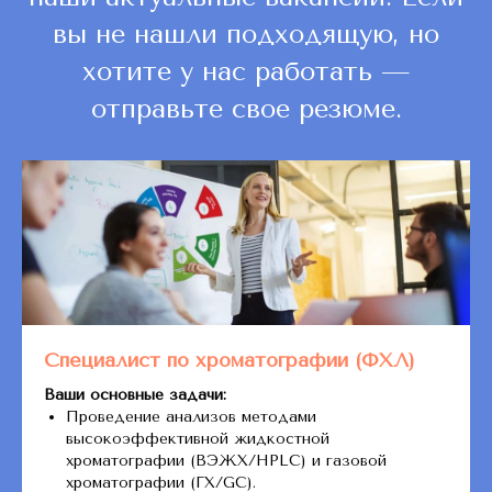
вы не нашли подходящую, но
хотите у нас работать —
отправьте свое резюме.
Специалист по хроматографии (ФХЛ)
Ваши основные задачи:
Проведение анализов методами
высокоэффективной жидкостной
хроматографии (ВЭЖХ/HPLC) и газовой
хроматографии (ГХ/GC).