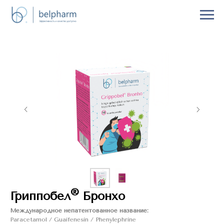
®
Гриппобел
Бронхо
Международное непатентованное название:
Paracetamol / Guaifenesin / Phenylephrine