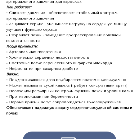
артериального давления для взрослых.
Как работает:
• Снижает давление - обеспечивает стабильный контроль
артериального давления
• Защищает сердце - уменьшает нагрузку на сердечную мышцу,
улучшает функцию сердца
• Сохраняет почки - замедляет прогрессирование почечной
недостаточности
Когда применять:
• Артериальная гипертензия
• Хроническая сердечная недостаточность
• Состояние после перенесенного инфаркта миокарда
• Нефропатия при сахарном диабете
Важно:
• Поддерживающая доза подбирается врачом индивидуально
• Может вызывать сухой кашель (требует консультации врача)
• Необходим регулярный контроль функции почек и уровня калия
• Противопоказан при беременности
• Первые приемы могут сопровождаться головокружением
Обеспечивает надежную защиту сердечно-сосудистой системы и
почек!