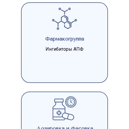
Фармакогруппа
Ингибиторы АПФ
Дозировка и фасовка