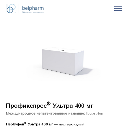
®
Профикспрес
Ультра 400 мг
Международное непатентованное название:
Ibuprofen
®
Необуфен
Ультра 400 мг
— нестероидный