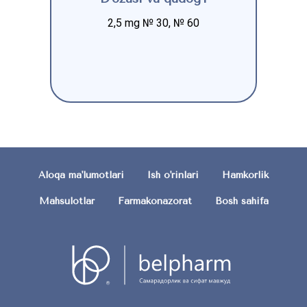
2,5 mg № 30, № 60
Aloqa ma'lumotlari
Ish o'rinlari
Hamkorlik
Mahsulotlar
Farmakonazorat
Bosh sahifa