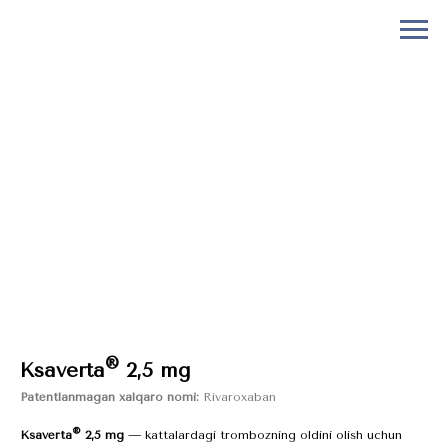
®
Ksaverta
2,5 mg
Patentlanmagan xalqaro nomi:
Rivaroxaban
®
Ksaverta
2,5 mg
— kattalardagi trombozning oldini olish uchun