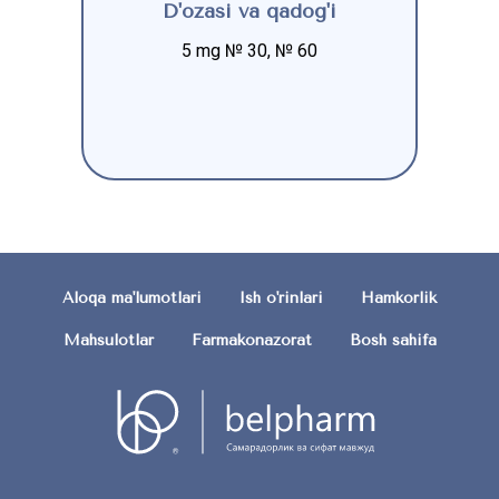
D'ozasi va qadog'i
5 mg № 30, № 60
Aloqa ma'lumotlari
Ish o'rinlari
Hamkorlik
Mahsulotlar
Farmakonazorat
Bosh sahifa