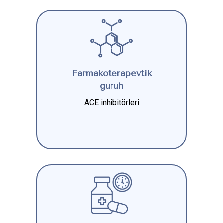
Farmakoterapevtik
guruh
ACE inhibitörleri