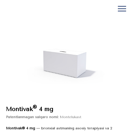
®
Montivak
4 mg
Patentlanmagan xalqaro nomi:
Montelukast
Montivak® 4 mg
— bronxial astmaning asosiy terapiyasi va 2