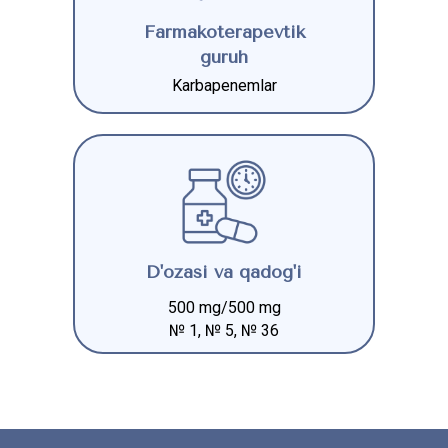
Farmakoterapevtik
guruh
Karbapenemlar
D'ozasi va qadog'i
500 mg/500 mg
№ 1, № 5, № 36