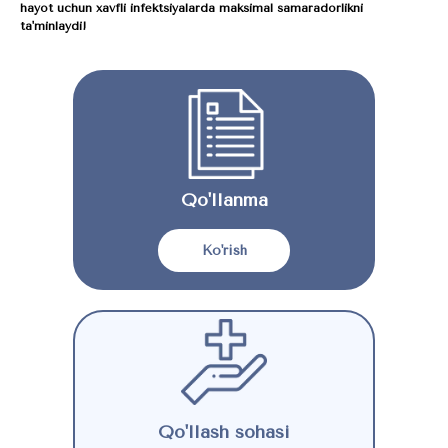
hayot uchun xavfli infektsiyalarda maksimal samaradorlikni
ta'minlaydi!
Qo'llanma
Ko'rish
Qo'llash sohasi